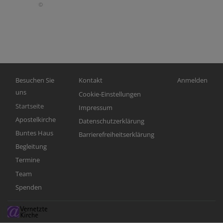
Hauptnavigation
Fußbereichsmenü
Benutzermen
Besuchen Sie
Kontakt
Anmelden
uns
Cookie-Einstellungen
Startseite
Impressum
Apostelkirche
Datenschutzerklärung
Buntes Haus
Barrierefreiheitserklärung
Begleitung
Termine
Team
Spenden