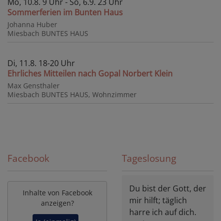
Mo, 10.8. 9 Uhr - So, 6.9. 23 Uhr
Sommerferien im Bunten Haus
Johanna Huber
Miesbach
BUNTES HAUS
Di, 11.8. 18-20 Uhr
Ehrliches Mitteilen nach Gopal Norbert Klein
Max Gensthaler
Miesbach
BUNTES HAUS, Wohnzimmer
Facebook
Tageslosung
Du bist der Gott, der
Inhalte von Facebook
mir hilft; täglich
anzeigen?
harre ich auf dich.